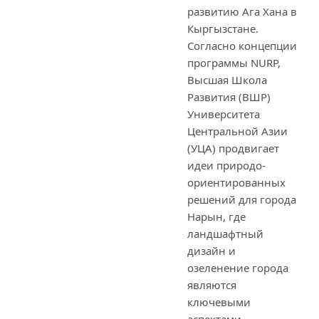
развитию Ага Хана в
Кыргызстане.
Согласно концепции
программы NURP,
Высшая Школа
Развития (ВШР)
Университета
Центральной Азии
(УЦА) продвигает
идеи природо-
ориентированных
решений для города
Нарын, где
ландшафтный
дизайн и
озеленение города
являются
ключевыми