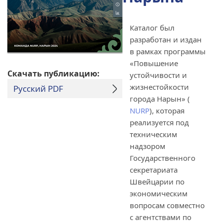
Каталог был
разработан и издан
в рамках программы
«Повышение
Cкачать публикацию:
устойчивости и
жизнестойкости
Русский PDF
города Нарын» (
NURP
), которая
реализуется под
техническим
надзором
Государственного
секретариата
Швейцарии по
экономическим
вопросам совместно
с агентствами по