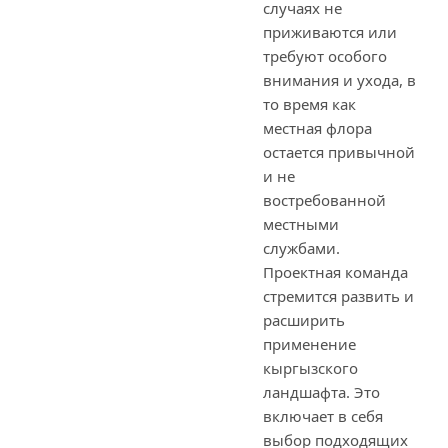
случаях не
приживаются или
требуют особого
внимания и ухода, в
то время как
местная флора
остается привычной
и не
востребованной
местными
службами.
Проектная команда
стремится развить и
расширить
применение
кыргызского
ландшафта. Это
включает в себя
выбор подходящих