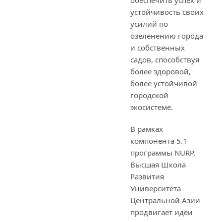
обеспечить успех и
устойчивость своих
усилий по
озеленению города
и собственных
садов, способствуя
более здоровой,
более устойчивой
городской
экосистеме.
В рамках
компонента 5.1
программы NURP,
Высшая Школа
Развития
Университета
Центральной Азии
продвигает идеи